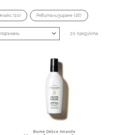
елакс (10)
Ревитализиране (16)
20 продукта
Brume Délice Amande