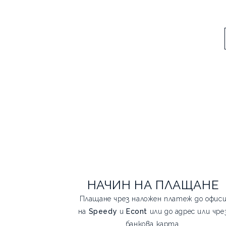
НАЧИН НА ПЛАЩАНЕ
Плащане чрез наложен платеж до офис
на
Speedy
и
Econt
или до адрес или чре
банкова карта.