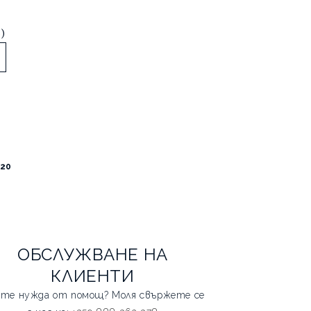
в)
20
ОБСЛУЖВАНЕ НА
КЛИЕНТИ
те нужда от помощ? Моля свържете се