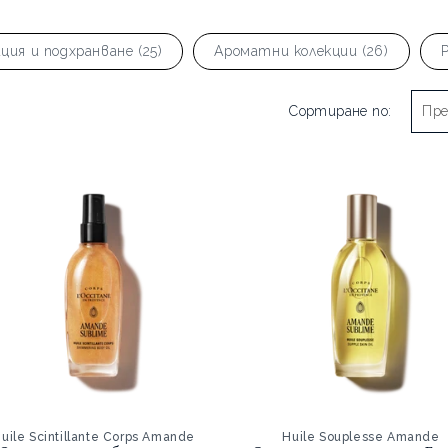
ия и подхранване (25)
Ароматни колекции (26)
Р
Сортиране по:
uile Scintillante Corps Amande
Huile Souplesse Amande