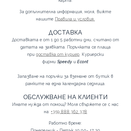
карта.
За допълнителна информация, моля, вижте
нашите
Правила и условия.
ДОСТАВКА
Доставката е от 1 до 5 работни дни, считано от
датата на заявката. Поръчката се плаща
при
доставка от куриер
. Куриерски
фирми
Speedy
и
Econt
Запазване на поръчки за вземане от бутик в
рамките на една календарна седмица.
ОБСЛУЖВАНЕ НА КЛИЕНТИ
Имате нужда от помощ? Моля свържете се с нас
на:
+359 888 362 378
Работно време:
Понеделник - Петък 10:00- 17:30