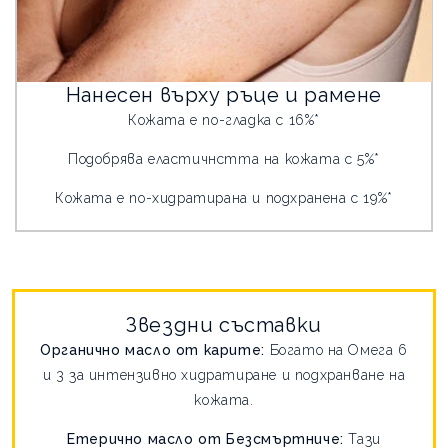
Нанесен върху ръце и рамене
Кожата е по-гладка с 16%*
Подобрява еластичнстта на кожата с 5%*
Кожата е по-хидратирана и подхранена с 19%*
Звездни съставки
Органично масло от карите:
Богато на Омега 6
и 3 за интензивно хидратиране и подхранване на
кожата.
Етерично масло от Безсмъртниче:
Тази