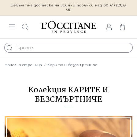
Безплатна доставка на всички поръчки над 60 €
(117,35
Преминаване
към
лв)
съдържанието
Влизане
Количка
Начална страница
/
Карите и безсмъртниче
Колекция КАРИТЕ И
БЕЗСМЪРТНИЧЕ