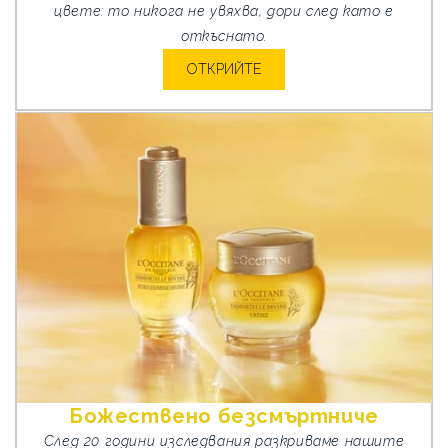
цвете: то никога не увяхва, дори след като е
откъснато.
ОТКРИЙТЕ
Божествено безсмъртниче
След 20 години изследвания разкриваме нашите