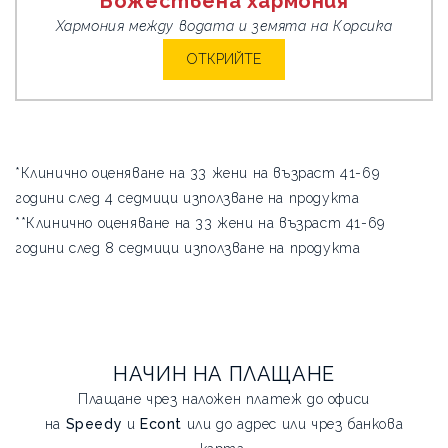
Божествена хармония
Хармония между водата и земята на Корсика
ОТКРИЙТЕ
*Клинично оценяване на 33 жени на възраст 41-69
години след 4 седмици използване на продукта
**Клинично оценяване на 33 жени на възраст 41-69
години след 8 седмици използване на продукта
НАЧИН НА ПЛАЩАНЕ
Плащане чрез наложен платеж до офиси
на
Speedy
и
Econt
или до адрес или чрез банкова